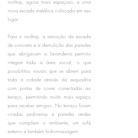
rooftop, agora mais espaçoso, e uma
nova escada metálica colocada em seu
lugar.
Para o rooftop, a remoção da escada
de concreto e a demolição das paredes
que abrigavam a lavanderia permitiu
integrar toda a área social, o que
possibilitou visuais que se abrem para
toda a cidade através da esquadria
com portas de correr conectadas ao
terraço, permitindo muito mais espaço
para receber amigos. No terraço foram
criadas jardineiras e paredes verdes
que compõem o ambiente, um sofá
externo e também hidromassagem.