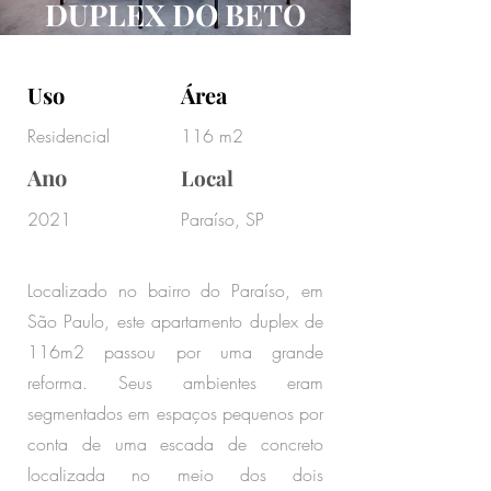
DUPLEX DO BETO
Uso
Área
Residencial
116 m2
Ano
Local
2021
Paraíso, SP
Localizado no bairro do Paraíso, em
São Paulo, este apartamento duplex de
116m2 passou por uma grande
reforma. Seus ambientes eram
segmentados em espaços pequenos por
conta de uma escada de concreto
localizada no meio dos dois