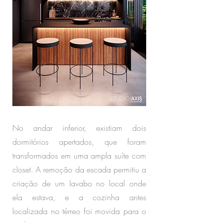
No andar inferior, existiam dois
dormitórios apertados, que foram
transformados em uma ampla suíte com
closet. A remoção da escada permitiu a
criação de um lavabo no local onde
ela estava, e a cozinha antes
localizada no térreo foi movida para o