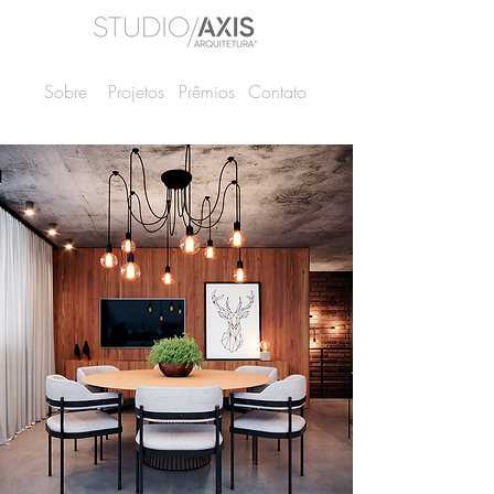
Sobre
Projetos
Prêmios
Contato